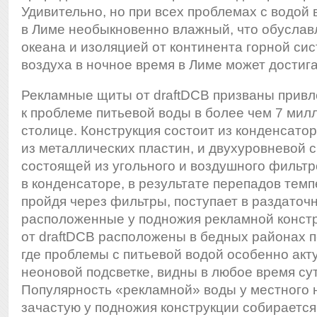
Удивительно, но при всех проблемах с водой 
в Лиме необыкновенно влажный, что обуслав
океана и изоляцией от континента горной си
воздуха в ночное время в Лиме может достиг
Рекламные щиты от draftDCB призваны привл
к проблеме питьевой воды в более чем 7 мил
столице. Конструкция состоит из конденсато
из металлических пластин, и двухуровневой 
состоящей из угольного и воздушного фильтр
в конденсаторе, в результате перепадов темп
пройдя через фильтры, поступает в раздаточ
расположенные у подножия рекламной конст
от draftDCB расположены в бедных районах 
где проблемы с питьевой водой особенно акт
неоновой подсветке, видны в любое время сут
Популярность «рекламной» воды у местного н
зачастую у подножия конструкции собирается