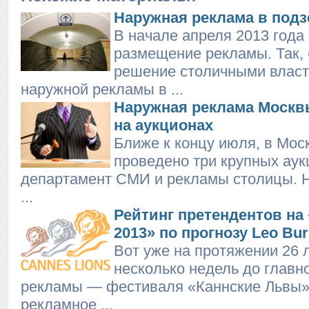
Наружная реклама в под
В начале апреля 2013 года
размещение рекламы. Так,
решение столичными влас
наружной рекламы в ...
Наружная реклама Москв
на аукционах
Ближе к концу июля, в Мос
проведено три крупных аук
департамент СМИ и рекламы столицы. Н
...
Рейтинг претендентов на
2013» по прогнозу Leo Bur
Вот уже на протяжении 26 л
несколько недель до главн
рекламы — фестиваля «Каннские Львы»
рекламное ...