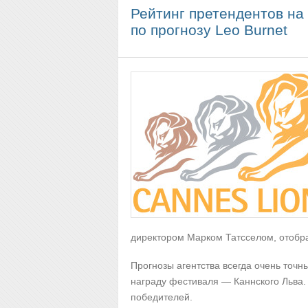
Рейтинг претендентов на
по прогнозу Leo Burnet
директором Марком Татсселом, отобра
Прогнозы агентства всегда очень точ
награду фестиваля — Каннского Льва.
победителей.