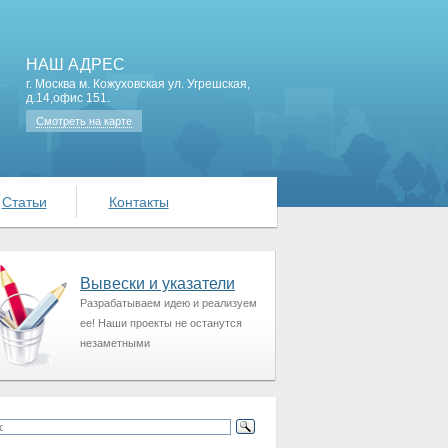
НАШ АДРЕС
г. Москва м. Кожуховская ул. Угрешская,
д.14,офис 151.
Смотреть на карте
Статьи
Контакты
Вывески и указатели
Разрабатываем идею и реализуем
ее! Наши проекты не останутся
незаметными