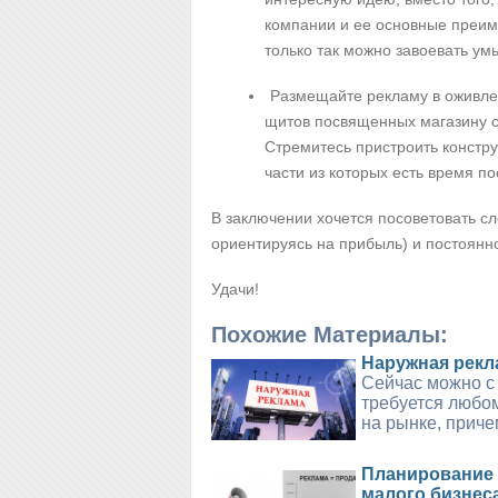
компании и ее основные преи
только так можно завоевать ум
Размещайте рекламу в оживлен
щитов посвященных магазину с
Стремитесь пристроить констру
части из которых есть время п
В заключении хочется посоветовать с
ориентируясь на прибыль) и постоянн
Удачи!
Похожие Материалы:
Наружная рекл
Сейчас можно с 
требуется любо
на рынке, причем
Планирование 
малого бизнес