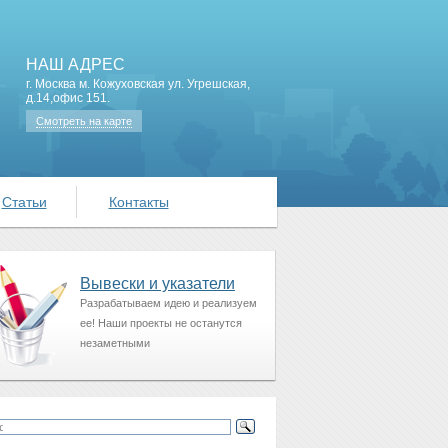
НАШ АДРЕС
г. Москва м. Кожуховская ул. Угрешская,
д.14,офис 151.
Смотреть на карте
Статьи
Контакты
Вывески и указатели
Разрабатываем идею и реализуем
ее! Наши проекты не останутся
незаметными