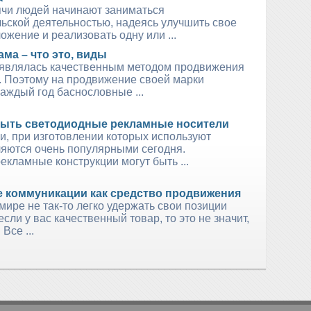
чи людей начинают заниматься
ьской деятельностью, надеясь улучшить свое
жение и реализовать одну или ...
ма – что это, виды
 являлась качественным методом продвижения
. Поэтому на продвижение своей марки
аждый год баснословные ...
быть светодиодные рекламные носители
и, при изготовлении которых используют
ляются очень популярными сегодня.
кламные конструкции могут быть ...
 коммуникации как средство продвижения
ире не так-то легко удержать свои позиции
сли у вас качественный товар, то это не значит,
 Все ...