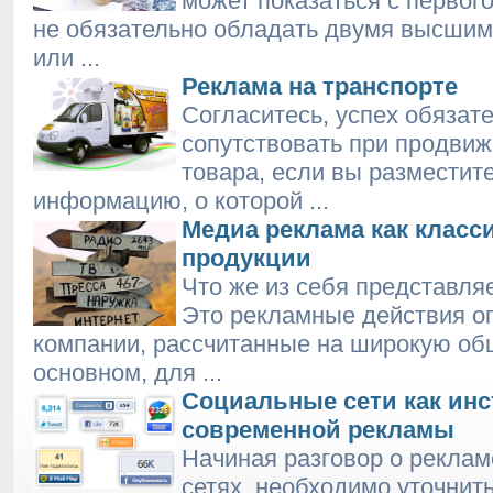
может показаться с первого
не обязательно обладать двумя высши
или ...
Реклама на транспорте
Согласитесь, успех обязат
сопутствовать при продвиж
товара, если вы разместит
информацию, о которой ...
Медиа реклама как класс
продукции
Что же из себя представля
Это рекламные действия о
компании, рассчитанные на широкую об
основном, для ...
Социальные сети как инс
современной рекламы
Начиная разговор о реклам
сетях, необходимо уточнить