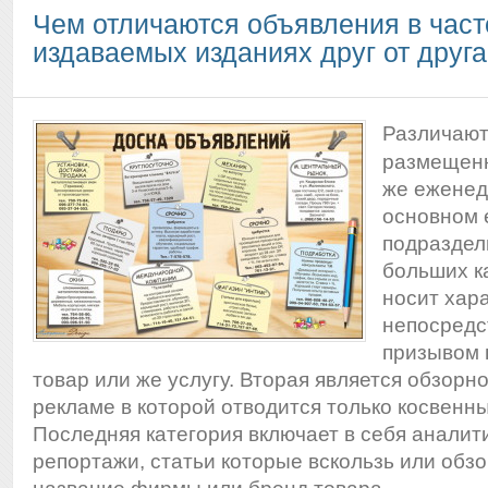
Чем отличаются объявления в част
издаваемых изданиях друг от друга
Различают
размещенн
же еженед
основном 
подраздел
больших к
носит хар
непосредс
призывом 
товар или же услугу. Вторая является обзорн
рекламе в которой отводится только косвенны
Последняя категория включает в себя аналит
репортажи, статьи которые вскользь или обз