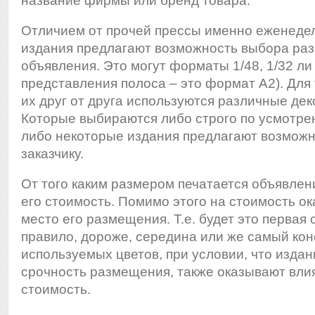
название фирмы или бренд товара.
Отличием от прочей прессы именно еженеде
издания предлагают возможность выбора ра
объявления. Это могут форматы 1/48, 1/32 ли
представления полоса – это формат А2). Для 
их друг от друга используются различные де
Которые выбираются либо строго по усмотр
либо некоторые издания предлагают возмож
заказчику.
От того каким размером печатается объявлен
его стоимость. Помимо этого на стоимость о
место его размещения. Т.е. будет это первая 
правило, дороже, середина или же самый кон
используемых цветов, при условии, что издан
срочность размещения, также оказывают вли
стоимость.