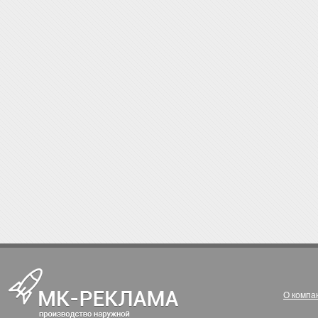
О компа