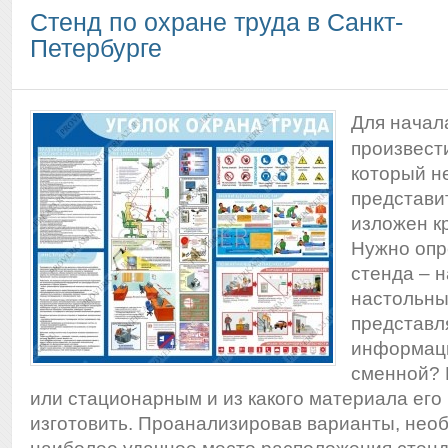
Стенд по охране труда в Санкт-
Петербурге
Для начал
произвест
который н
представи
изложен кр
Нужно опр
стенда – 
настольны
представл
информаци
сменной? 
или стационарным и из какого материала его
изготовить. Проанализировав варианты, нео