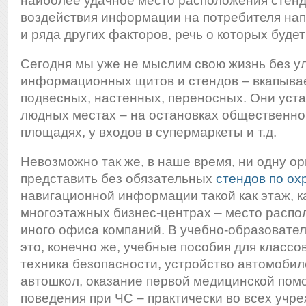
наиболее удачное место расположения стен
воздействия информации на потребителя нап
и ряда других факторов, речь о которых будет
Сегодня мы уже не мыслим свою жизнь без у
информационных щитов и стендов – вкапывае
подвесных, настенных, переносных. Они уст
людных местах – на остановках общественно
площадях, у входов в супермаркеты и т.д.
Невозможно так же, в наше время, ни одну о
представить без обязательных
стендов по ох
навигационной информации такой как этаж, ка
многоэтажных бизнес-центрах – место распо
иного офиса компаний. В учебно-образовате
это, конечно же, учебные пособия для классов
техника безопасности, устройство автомобил
автошкол, оказание первой медицинской пом
поведения при ЧС – практически во всех учре