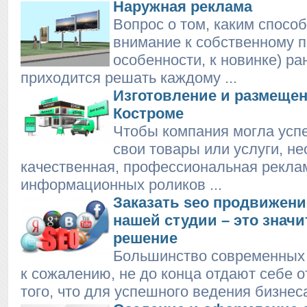
Наружная реклама
Вопрос о том, каким спосо
внимание к собственному п
особенности, к новинке) ра
приходится решать каждому ...
Изготовление и размеще
Костроме
Чтобы компания могла усп
свои товары или услуги, н
качественная, профессиональная реклам
информационных роликов ...
Заказать seo продвижени
нашей студии – это значи
решение
Большинство современных
к сожалению, не до конца отдают себе о
того, что для успешного ведения бизнеса