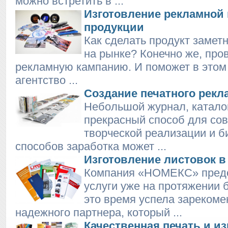
можно встретить в ...
Изготовление рекламной
продукции
Как сделать продукт заме
на рынке? Конечно же, про
рекламную кампанию. И поможет в этом
агентство ...
Создание печатного рекл
Небольшой журнал, каталог
прекрасный способ для со
творческой реализации и б
способов заработка может ...
Изготовление листовок в
Компания «НОМЕКС» предо
услуги уже на протяжении б
это время успела зарекоме
надежного партнера, который ...
Качественная печать и и