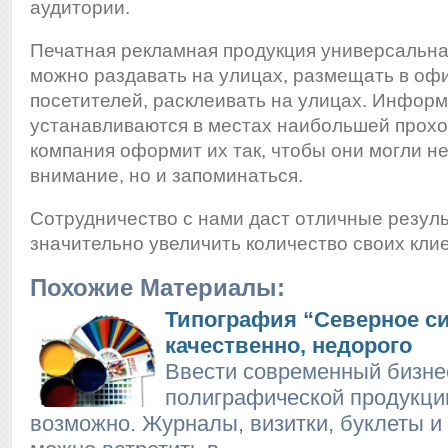
аудитории.
Печатная рекламная продукция универсальна
можно раздавать на улицах, размещать в оф
посетителей, расклеивать на улицах. Инфор
устанавливаются в местах наибольшей прох
компания оформит их так, чтобы они могли не
внимание, но и запоминаться.
Сотрудничество с нами даст отличные резуль
значительно увеличить количество своих кли
Похожие Материалы:
Типография “Северное си
качественно, недорого
Ввести современный бизне
полиграфической продукци
возможно. Журналы, визитки, буклеты и