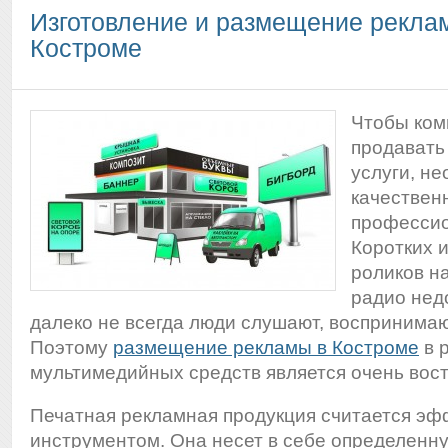
Изготовление и размещение рекла
Костроме
Чтобы ком
продавать
услуги, н
качествен
профессио
Коротких
роликов н
радио нед
далеко не всегда люди слушают, воспринимаю
Поэтому
размещение рекламы в Костроме
в 
мультимедийных средств является очень вос
Печатная рекламная продукция считается э
инструментом. Она несет в себе определенну