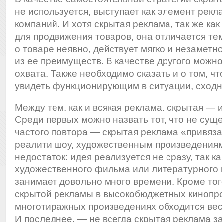
не используется, выступает как элемент рекл
компаний. И хотя скрытая реклама, так же ка
для продвижения товаров, она отличается тем
о товаре неявно, действует мягко и незаметн
из ее преимуществ. В качестве другого можн
охвата. Также необходимо сказать и о том, ч
увидеть функционирующим в ситуации, сходн
Между тем, как и всякая реклама, скрытая — 
Среди первых можно назвать тот, что не сущ
частого повтора — скрытая реклама «привяза
реалити шоу, художественным произведения
недостаток: идея реализуется не сразу, так к
художественного фильма или литературного
занимает довольно много времени. Кроме тог
скрытой рекламы в высокобюджетных кинопро
многотиражных произведениях обходится вес
И последнее, — не всегда скрытая реклама з