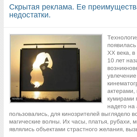
Скрытая реклама. Ее преимуществ
недостатки.
Технологи
появилась
XX века, в
10 лет на
возникнов
увлечение
кинематог
актерами,
кумирами п
надето на 
пользовались, для кинозрителей выглядело 
магические волны. Их часы, платья, рубахи, 
являлись объектами страстного желания, в