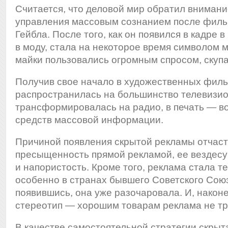
Считается, что деловой мир обратил внимани
управления массовым сознанием после филь
Гейбла. После того, как он появился в кадре 
в моду, стала на некоторое время символом 
майки пользовались огромным спросом, скупа
Получив свое начало в художественных филь
распространилась на большинство телевизио
трансформировалась на радио, в печать — в
средств массовой информации.
Причиной появления скрытой рекламы отчаст
пресыщенность прямой рекламой, ее вездес
и напористость. Кроме того, реклама стала т
особенно в странах бывшего Советского Сою
появившись, она уже разочаровала. И, након
стереотип — хорошим товарам реклама не тр
В качестве самостоятельной стратегии скры