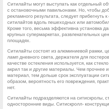
Ситилайты могут выступать как отдельный объ
с остановочными павильонами. Но, чтобы до
рекламного результата, следует прибегнуть к
ситилайтов вдоль пешеходных или автомоби
Кроме того, весьма эффективна установка да
крупных супермаркетах, развлекательных цен
площадях.
Ситилайты состоят из алюминиевой рамки, це
ламп дневного света, держателя для постеров
качестве остекления используется, как стекло,
акрил так и другие материалы. Чем прочнее 
материал, тем дольше срок эксплуатации сит
образом, вероятность его повреждения, прак
нет.
Ситилайты подразделяются на ситискролы, с
односторонние виды. Ситискролл- конструкци