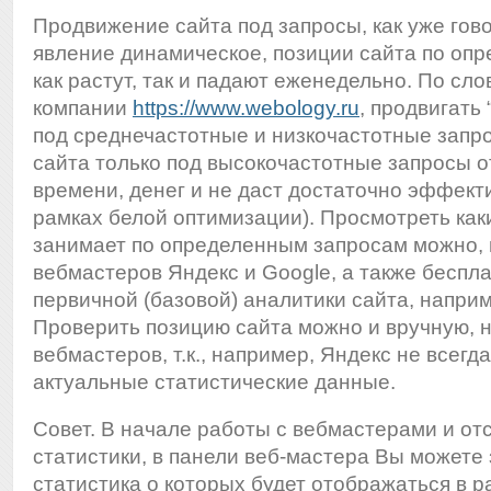
Продвижение сайта под запросы, как уже гов
явление динамическое, позиции сайта по оп
как растут, так и падают еженедельно. По сл
компании
https://www.webology.ru
, продвигать
под среднечастотные и низкочастотные запро
сайта только под высокочастотные запросы 
времени, денег и не даст достаточно эффект
рамках белой оптимизации). Просмотреть как
занимает по определенным запросам можно, 
вебмастеров Яндекс и Google, а также беспл
первичной (базовой) аналитики сайта, наприме
Проверить позицию сайта можно и вручную, н
вебмастеров, т.к., например, Яндекс не всегд
актуальные статистические данные.
Совет. В начале работы с вебмастерами и о
статистики, в панели веб-мастера Вы можете 
статистика о которых будет отображаться в 