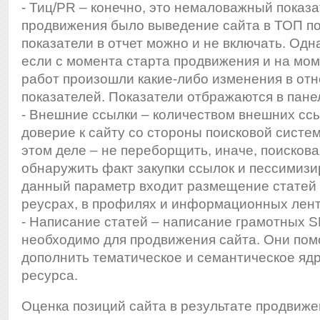
- Тиц/PR – конечно, это немаловажный показа
продвижения было выведение сайта в ТОП по
показатели в отчет можно и не включать. Одна
если с момента старта продвижения и на мо
работ произошли какие-либо изменения в от
показателей. Показатели отбражаются в пане
- Внешние ссылки – количеством внешних сс
доверие к сайту со стороны поисковой систем
этом деле – не переборщить, иначе, поисков
обнаружить факт закупки ссылок и пессимизи
данный параметр входит размещение статей 
реусрах, в профилях и информационных лент
- Написание статей – написание грамотных S
необходимо для продвижения сайта. Они пом
дополнить тематическое и семантическое яд
ресурса.
Оценка позиций сайта в результате продвиж