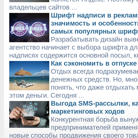
владельцев сайтов ...
Шрифт надписи в реклам
значимость и особенност
самых популярных шриф
Разрабатывать дизайн выв
агентство начинает с выбора шрифта дл
надписях содержится основной посыл, ко
Как сэкономить в отпуске
Отдых всегда подразумевае
денежных средств. Но, мно
понять, что даже отдыхать
этом деньги. Сегодня ...
Выгода SMS-рассылки, ка
маркетинговых ходов
Конкурентная борьба выну
предпринимателей применя
новые способы продвижения своего това