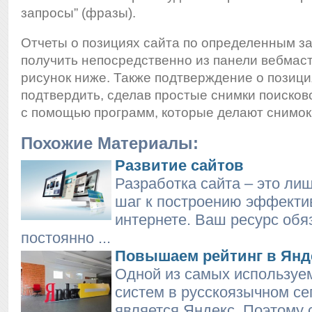
запросы” (фразы).
Отчеты о позициях сайта по определенным з
получить непосредственно из панели вебмаст
рисунок ниже. Также подтверждение о позиц
подтвердить, сделав простые снимки поисков
с помощью программ, которые делают снимок 
Похожие Материалы:
Развитие сайтов
Разработка сайта – это ли
шаг к построению эффектив
интернете. Ваш ресурс обя
постоянно ...
Повышаем рейтинг в Янд
Одной из самых используе
систем в русскоязычном се
является Яндекс. Поэтому 