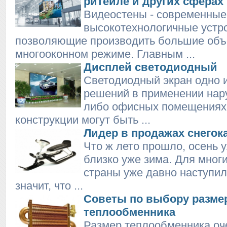
ритейле и других сферах
Видеостены - современные
высокотехнологичные устр
позволяющие производить большие об
многооконном режиме. Главным ...
Дисплей светодиодный
Светодиодный экран одно 
решений в применении нар
либо офисных помещениях
конструкции могут быть ...
Лидер в продажах снегок
Что ж лето прошло, осень 
близко уже зима. Для мног
страны уже давно наступила
значит, что ...
Советы по выбору разме
теплообменника
Размер теплообменника оч