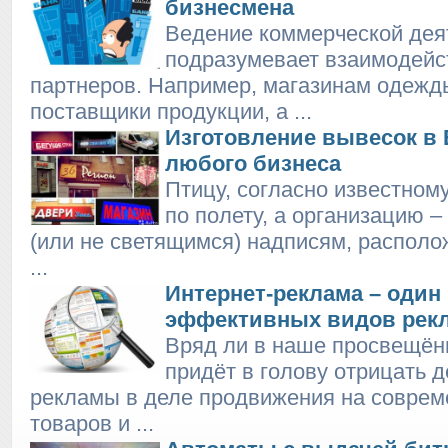
бизнесмена
Ведение коммерческой дея
подразумевает взаимодейс
партнеров. Например, магазинам одеж
поставщики продукции, а ...
Изготовление вывесок в
любого бизнеса
Птицу, согласно известном
по полету, а организацию 
(или не светящимся) надписям, располо
...
Интернет-реклама – один
эффективных видов рек
Вряд ли в наше просвещён
придёт в голову отрицать 
рекламы в деле продвижения на совре
товаров и ...