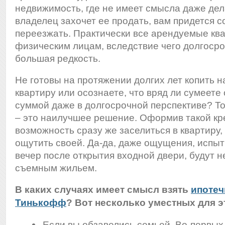
недвижимость, где не имеет смысла даже дел
владелец захочет ее продать, вам придется 
переезжать. Практически все арендуемые кв
физическим лицам, вследствие чего долгосро
большая редкость.
Не готовы на протяжении долгих лет копить 
квартиру или осознаете, что вряд ли сумеете
суммой даже в долгосрочной перспективе? Т
– это наилучшее решение. Оформив такой кре
возможность сразу же заселиться в квартиру
ощутить своей. Да-да, даже ощущения, исп
вечер после открытия входной двери, будут 
съемным жильем.
В каких случаях имеет смысл взять
ипотеч
Тинькофф
? Вот несколько уместных для э
Если вы обзавелись семьей. Во-первых