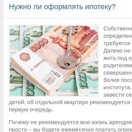
Нужно ли оформлять ипотеку?
Собственн
определен
требуется
Далеко не
жить под 
родителям
совершенн
более пос
института
завести с
детей, об отдельной квартире рекомендуется 
первую очередь.
Почему не рекомендуется всю жизнь арендов
просто – вы будете ежемесячно платить огро