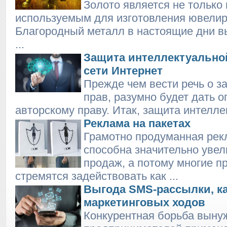
Золото является не только
используемым для изготовления ювели
Благородный металл в настоящие дни вы
...
Защита интеллектуально
сети Интернет
Прежде чем вести речь о з
прав, разумно будет дать 
авторскому праву. Итак, защита интеллек
Реклама на пакетах
Грамотно продуманная рек
способна значительно уве
продаж, а потому многие п
стремятся задействовать как ...
Выгода SMS-рассылки, ка
маркетинговых ходов
Конкурентная борьба выну