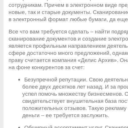
сотрудникам. Причем в электронном виде пре
новые, так и старые документы. Сканировани
в электронный формат любые бумаги, да еще 
Все что вам требуется сделать – найти подря
сканирование документов
и создание электр
является профильным направлением деятель
сфере достаточно много предложений, однак
праву считается компания «Делис Архив». Он
на фоне конкурентов за счет:
Безупречной репутации. Свою деятельн
более двух десятков лет назад. И за п
успел помочь множеству бизнесменов. 
свидетельствует внушительная база пос
положительных отзывов. Такую рекламу 
деньги – ее требуется заслужить.
Обширный ассортимент услуг. Сканиро