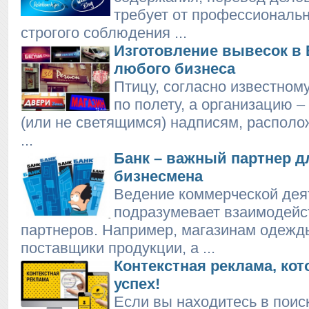
требует от профессиональ
строгого соблюдения ...
Изготовление вывесок в
любого бизнеса
Птицу, согласно известном
по полету, а организацию 
(или не светящимся) надписям, располо
...
Банк – важный партнер д
бизнесмена
Ведение коммерческой дея
подразумевает взаимодейс
партнеров. Например, магазинам одеж
поставщики продукции, а ...
Контекстная реклама, кот
успех!
Если вы находитесь в поис