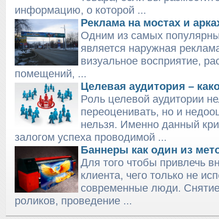
информацию, о которой ...
Реклама на мостах и арка
Одним из самых популярны
является наружная реклама
визуальное восприятие, ра
помещений, ...
Целевая аудитория – како
Роль целевой аудитории не
переоценивать, но и недоо
нельзя. Именно данный кри
залогом успеха проводимой ...
Баннеры как один из ме
Для того чтобы привлечь в
клиента, чего только не ис
современные люди. Сняти
роликов, проведение ...