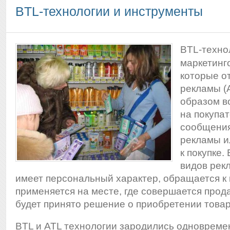
BTL-технологии и инструменты
BTL-техно
маркетинг
которые о
рекламы (
образом в
на покупат
сообщения
рекламы и
к покупке.
видов рек
имеет персональный характер, обращается к 
применяется на месте, где совершается прода
будет принято решение о приобретении товар
BTL и ATL технологии зародились одновреме