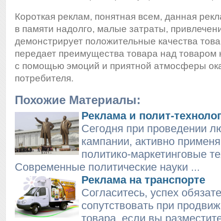
Короткая реклам, понятная всем, данная рек
в памяти надолго, малые затраты, привлечен
демонстрирует положительные качества това
передает преимущества товара над товаром 
с помощью эмоций и приятной атмосферы ок
потребителя.
Похожие Материалы:
Реклама и полит-техноло
Сегодня при проведении л
кампании, активно примен
политико-маркетинговые те
Современные политические науки ...
Реклама на транспорте
Согласитесь, успех обязат
сопутствовать при продвиж
товара, если вы разместит